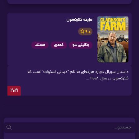
مزرعه کلارکسون
9.0
رئالیتی شو
کمدی
مستند
داستان سریال درباره مزرعه‌ای به نام "دیدلی اسکوات" است که
کلارکسون در سال ۲۰۰۸ ...
2021
Search