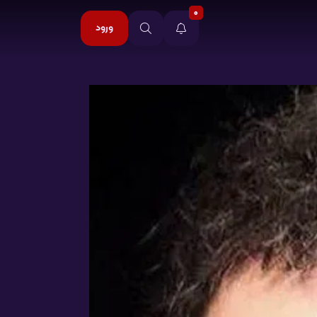
0
ورود