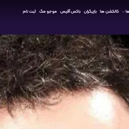
ا
کالکشن ها
بازیگران
باکس آفیس
موجو مگ
ثبت نام