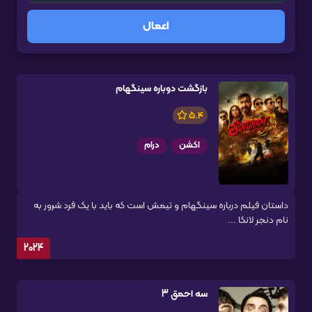
اعمال
بازگشت دوباره سینگهام
5.4
اکشن
درام
داستان فیلم درباره سینگهام و تیمش است که باید با یک فرد شرور به
نام دنجر لانکا ...
2024
سه احمق 3