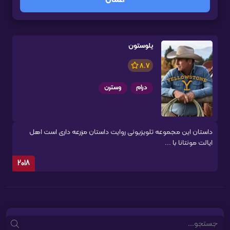
اعمال
یلوستون
8.7
درام
وسترن
داستان این مجموعه تلویزیونی روایت داستان مزرعه داری است اهل
ایالت مونتانا با ...
2018
Search