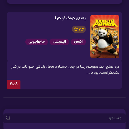
پاندای کونگ فو کار 1
7.6
اکشن
انیمیشن
ماجراجویی
دره صلح، یک سرزمین زیبا در چین باستان، محل زندگی حیوانات در کنار
یکدیگر است. پو، با ...
2008
Search