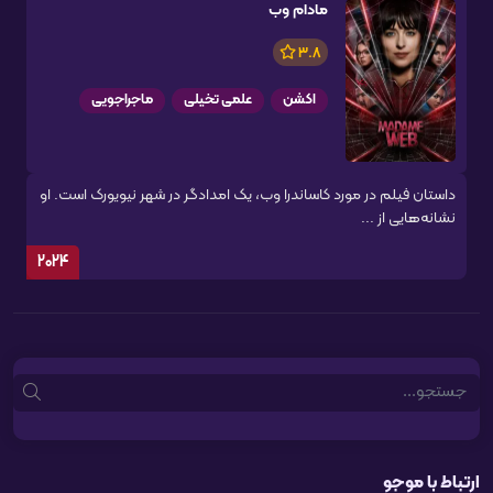
مادام وب
3.8
اکشن
علمی تخیلی
ماجراجویی
داستان فیلم در مورد کاساندرا وب، یک امدادگر در شهر نیویورک است. او
نشانه‌هایی از ...
2024
Search
ارتباط با موجو