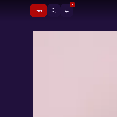
0
ورود