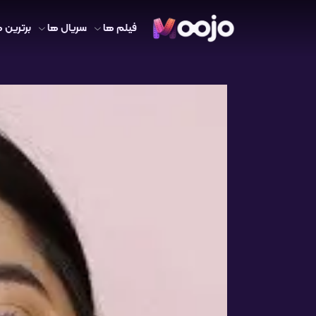
فیلم ها
سریال ها
برترین ه