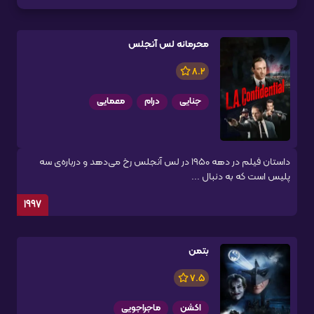
محرمانه لس آنجلس
8.2
جنایی
درام
معمایی
داستان فیلم در دهه ۱۹۵۰ در لس آنجلس رخ می‌دهد و درباره‌ی سه
پلیس است که به دنبال ...
1997
بتمن
7.5
اکشن
ماجراجویی