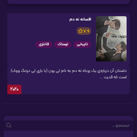
افسانه نه دم
7.9
تاریخی
ترسناک
فانتزی
داستان آن درباره‌ی یک روباه نه دم به نام لی یون (با بازی لی دونگ ووک)
است که قدرت ...
2020
Search