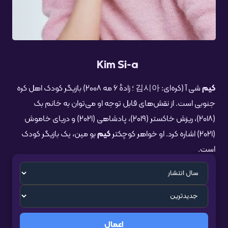
Kim Si-a
کیم
شی آ (کره‌ای: 김시아 ؛ زادهٔ ۶ مه ۲۰۰۸) بازیگر کودک اهل کره
جنوبی است. از نقش‌های قابل توجه او می‌توان به خانم بک
(۲۰۱۸)، ریزش خاکستر (۲۰۱۹)، پادشاهی (۲۰۲۱) و دریای خاموش
(۲۰۲۱) اشاره کرد. او خواهر کوچکتر
کیم
بو مین، یک بازیگر کودک
است.
اعمال