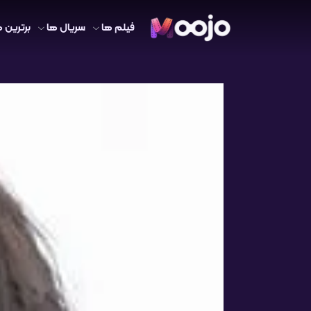
فیلم ها
سریال ها
برترین ه