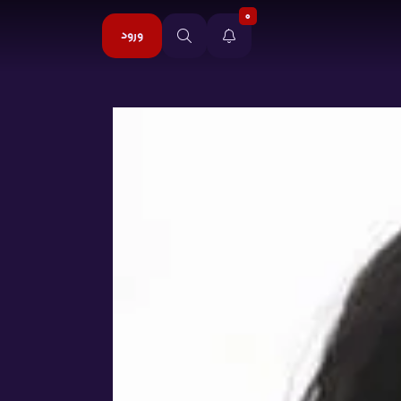
0
ورود