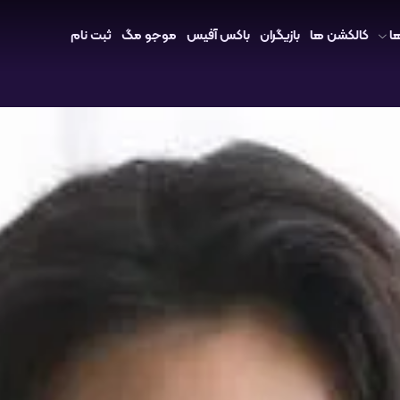
ا
کالکشن ها
بازیگران
باکس آفیس
موجو مگ
ثبت نام