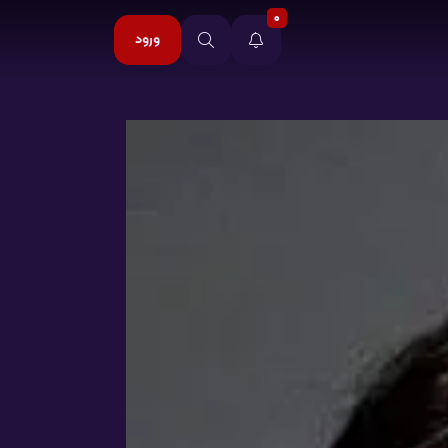
0
ورود