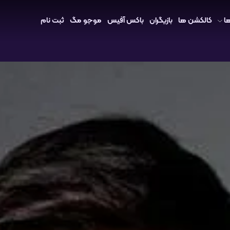
ا
کالکشن ها
بازیگران
باکس آفیس
موجو مگ
ثبت نام