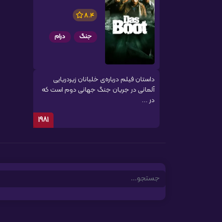
8.4
جنگ
درام
داستان فیلم درباره‌ی خلبانان زیردریایی
آلمانی در جریان جنگ جهانی دوم است که
در ...
1981
Search