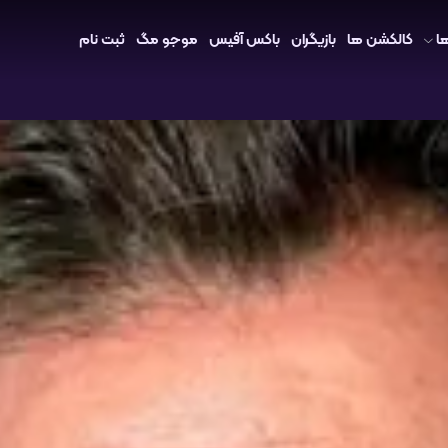
ا
کالکشن ها
بازیگران
باکس آفیس
موجو مگ
ثبت نام