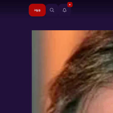
0
ورود