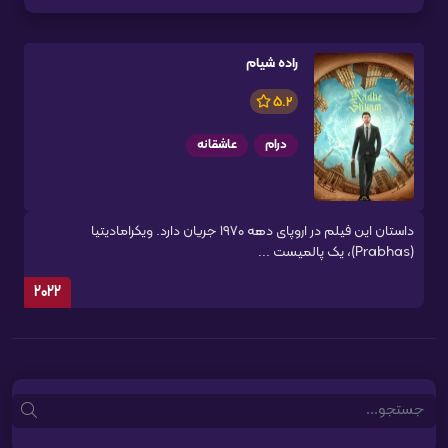
راده شیام
5.2
درام
عاشقانه
داستان این فیلم در اروپای دهه ۱۹۷۰ جریان دارد. ویکرامادیتیا
(Prabhas)، یک پالمیست ...
2022
Search