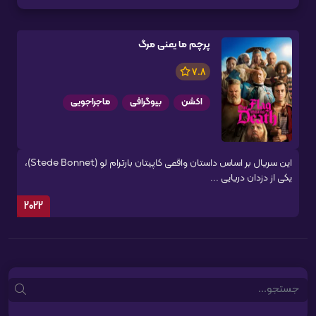
پرچم ما یعنی مرگ
7.8
اکشن
بیوگرافی
ماجراجویی
این سریال بر اساس داستان واقعی کاپیتان بارترام لو (Stede Bonnet)،
یکی از دزدان دریایی ...
2022
Search