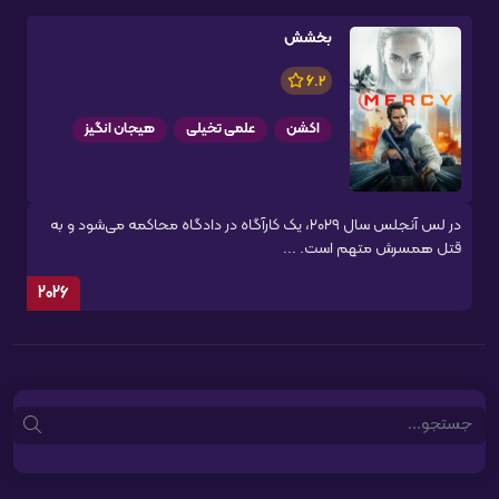
بخشش
6.2
اکشن
علمی تخیلی
هیجان انگیز
در لس آنجلس سال ۲۰۲۹، یک کارآگاه در دادگاه محاکمه می‌شود و به
قتل همسرش متهم است. ...
2026
Search