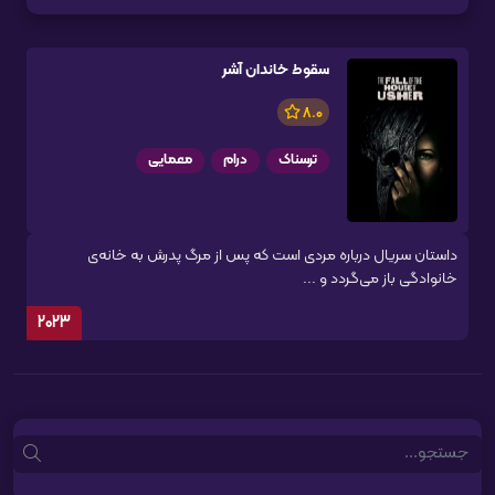
سقوط خاندان آشر
8.0
ترسناک
درام
معمایی
داستان سریال درباره مردی است که پس از مرگ پدرش به خانه‌ی
خانوادگی باز می‌گردد و ...
2023
Search