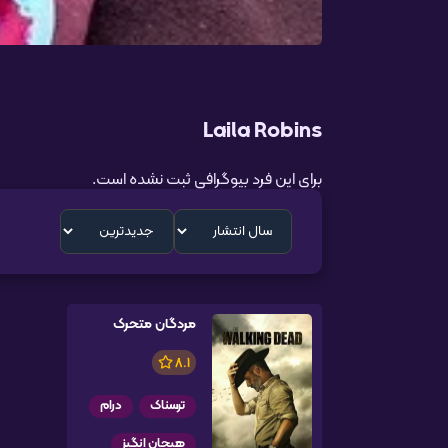
Laila Robins
برای این فرد بیوگرافی ثبت نشده است.
مردگان متحرک
8.1
ترسناک
درام
هیجان انگیز