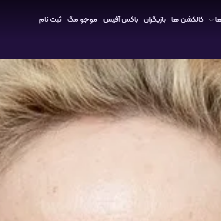
ا
کالکشن ها
بازیگران
باکس آفیس
موجو مگ
ثبت نام