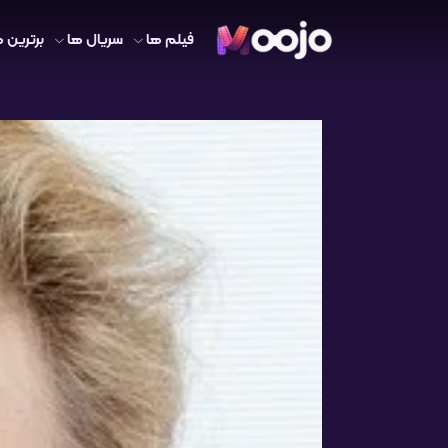
فیلم ها
سریال ها
برترین ه