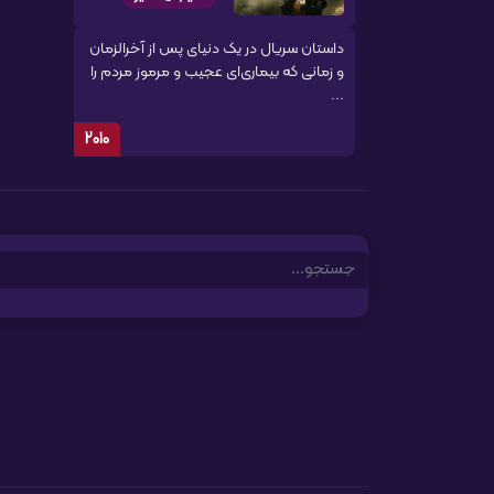
داستان سریال در یک دنیای پس از آخرالزمان
و زمانی که بیماری‌ای عجیب و مرموز مردم را
...
2010
Search