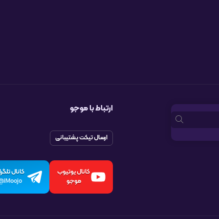
ارتباط با موجو
ارسال تیکت پشتیبانی
کانال یوتیوب
کانال تلگرا
موجو
iMoojo@