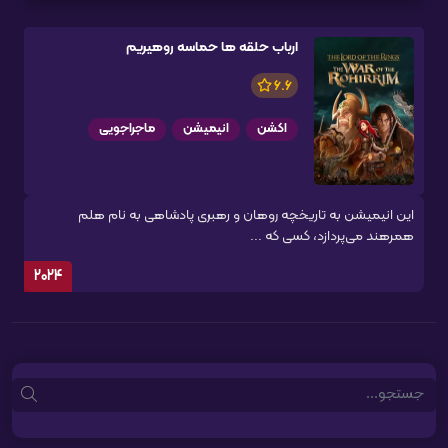
ارباب حلقه ها حماسه روهیریم
6.6
اکشن
انیمیشن
ماجراجویی
این انیمیشن به تاریخچه روهان و رهبری پادشاهی به نام هلم
همرهند می‌پردازد، کسی که ...
2024
Search