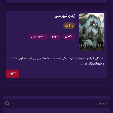
آرمان شهر بتنی
6.7
اکشن
درام
ماجراجویی
داستان فیلم درباره زلزله‌ای بزرگی است که باعث ویرانی شهر سئول شده
و بازماندگان آن ...
2023
Search