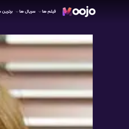
فیلم ها
سریال ها
برترین ه