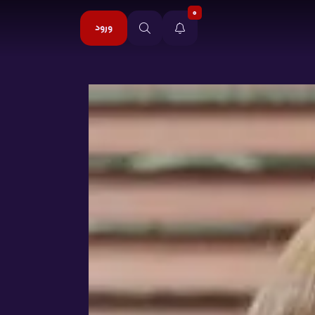
0
ورود