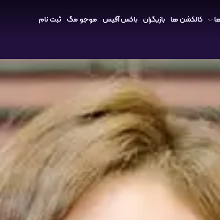
ا
کالکشن ها
بازیگران
باکس آفیس
موجو مگ
ثبت نام