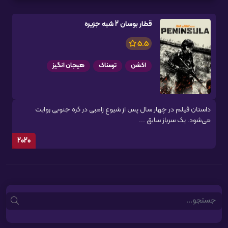
قطار بوسان 2 شبه جزیره
5.5
اکشن
ترسناک
هیجان انگیز
داستان فیلم در چهار سال پس از شیوع زامبی در کره جنوبی روایت
می‌شود. یک سرباز سابق ...
2020
Search