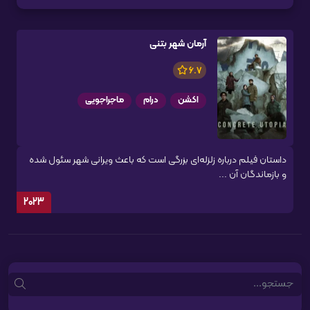
آرمان شهر بتنی
6.7
اکشن
درام
ماجراجویی
داستان فیلم درباره زلزله‌ای بزرگی است که باعث ویرانی شهر سئول شده
و بازماندگان آن ...
2023
Search