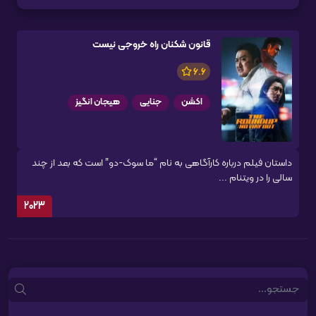
قانون شکنان راه خروجی نیست
6.6
اکشن
جنایی
هیجان انگیز
داستان فیلم درباره کارآگاهی به نام “ما سوک-دو” است که بعد از چند
سالی را در ویتنام ...
2023
Search