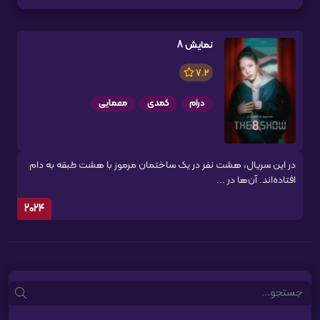
نمایش 8
7.2
درام
کمدی
معمایی
در این سریال، هشت نفر در یک ساختمان مرموز با هشت طبقه به دام
افتاده‌اند. آن‌ها در ...
2024
Search