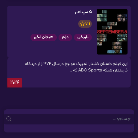
5 سپتامبر
7.1
تاریخی
درام
هیجان انگیز
این فیلم داستان کشتار المپیک مونیخ در سال ۱۹۷۲ را از دیدگاه
کارمندان شبکه ABC Sports که ...
2024
Search