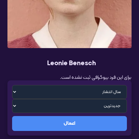
Leonie Benesch
برای این فرد بیوگرافی ثبت نشده است.
اعمال