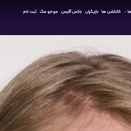
ا
کالکشن ها
بازیگران
باکس آفیس
موجو مگ
ثبت نام