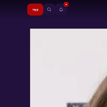
0
ورود