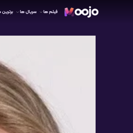
فیلم ها
سریال ها
برترین ه