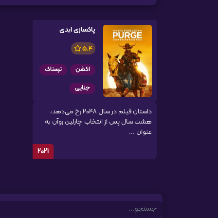
پاکسازی ابدی
5.4
اکشن
ترسناک
جنایی
داستان فیلم در سال ۲۰۴۸ رخ می‌دهد،
هشت سال پس از انتخاب چارلین روآن به
عنوان ...
2021
Search