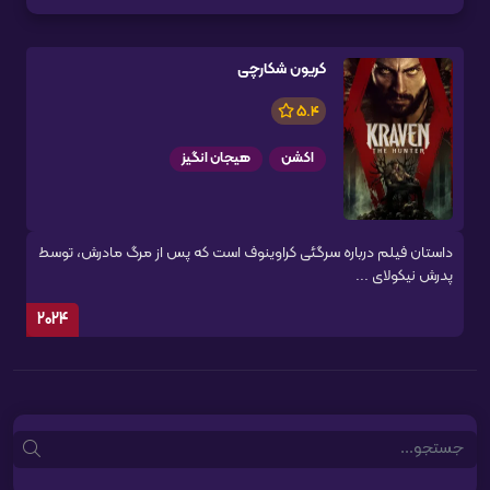
کریون شکارچی
5.4
اکشن
هیجان انگیز
داستان فیلم درباره سرگئی کراوینوف است که پس از مرگ مادرش، توسط
پدرش نیکولای ...
2024
Search