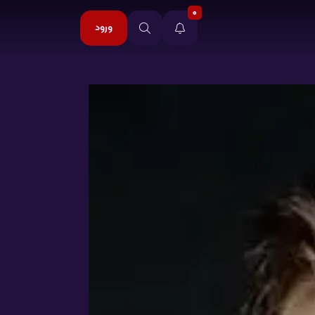
0
ورود