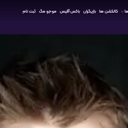
ا
کالکشن ها
بازیگران
باکس آفیس
موجو مگ
ثبت نام