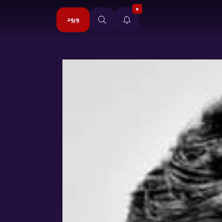
0
ورود