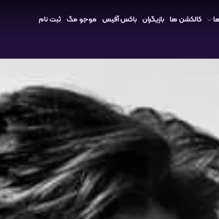
ا
کالکشن ها
بازیگران
باکس آفیس
موجو مگ
ثبت نام