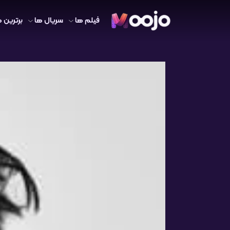
فیلم ها
سریال ها
برترین ه