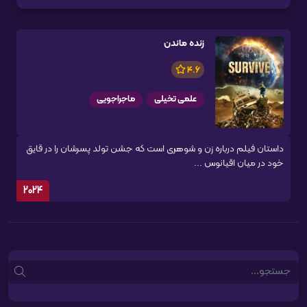
زنده ماندن
4.6
علمی تخیلی
ماجراجویی
داستان فیلم درباره زن و شوهری است که جشن تولد پسرشان را در قایق
خود در میان اقیانوس ...
2024
Search