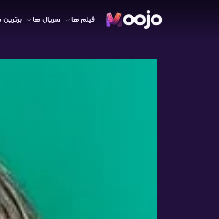
فیلم ها
سریال ها
برترین ه