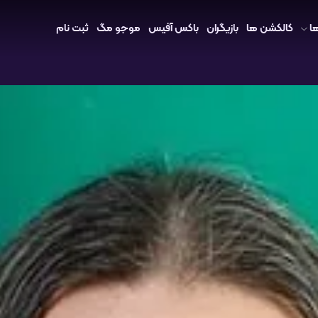
ا
کالکشن ها
بازیگران
باکس آفیس
موجو مگ
ثبت نام