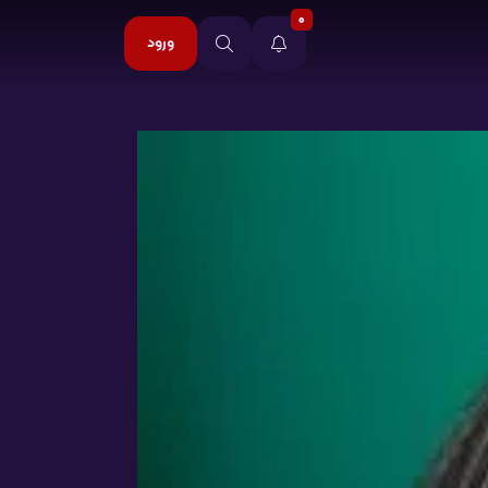
0
ورود