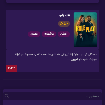
رول پلی
5.4
اکشن
عاشقانه
کمدی
داستان فیلم درباره زندگی زنی به نام اِما است که به همراه دو فرزند
کوچک خود در شهری ...
2023
Search