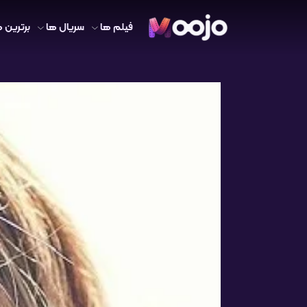
فیلم ها
سریال ها
برترین ه