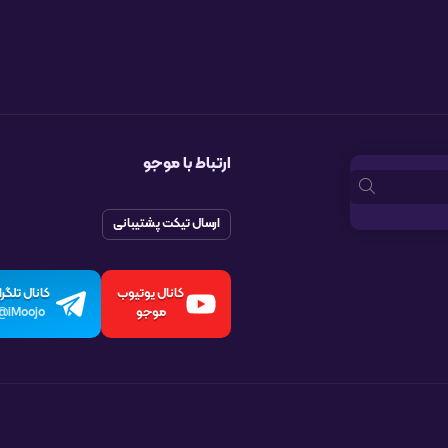
ارتباط با موجو
ارسال تیکت پشتیبانی
کانال یوتیوب
کانال تلگرا
موجو
iMoojo@