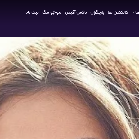
ا
کالکشن ها
بازیگران
باکس آفیس
موجو مگ
ثبت نام