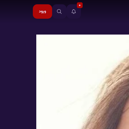
0
ورود