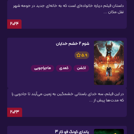
داستان فیلم درباره خانواده‌ای است که به خانه‌ای جدید در حومه شهر
نقل مکان ...
2024
شزم 2 خشم خدایان
5.9
اکشن
کمدی
ماجراجویی
در این فیلم، سه خدای باستانی خشمگین به زمین می‌آیند تا جادویی را
که مدت‌ها پیش از ...
2023
پاندای کونگ فو کار 3