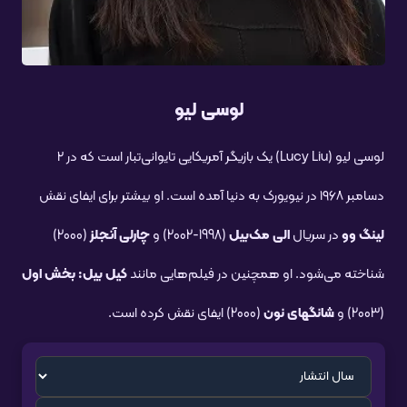
لوسی لیو
لوسی لیو (Lucy Liu) یک بازیگر آمریکایی تایوانی‌تبار است که در ۲
دسامبر ۱۹۶۸ در نیویورک به دنیا آمده است. او بیشتر برای ایفای نقش
لینگ وو
در سریال
الی مک‌بیل
(1998-2002) و
چارلی آنجلز
(2000)
شناخته می‌شود. او همچنین در فیلم‌هایی مانند
کیل بیل: بخش اول
(2003) و
شانگهای نون
(2000) ایفای نقش کرده است.