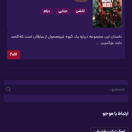
اکشن
جنایی
درام
داستان این مجموعه درباره یک گروه غیرمعمول از سارقان است که قصد
دارند بزرگترین ...
2017
Search
ارتباط با موجو
ارسال تیکت پشتیبانی