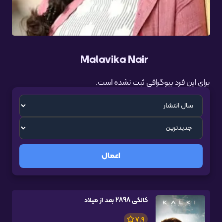
Malavika Nair
برای این فرد بیوگرافی ثبت نشده است.
اعمال
کالکی 2898 بعد از میلاد
7.9