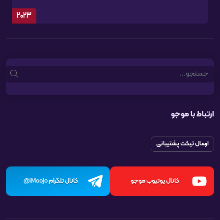
2023
Search
ارتباط با موجو
ارسال تیکت پشتیبانی
کانال یوتیوب موجو
کانال تلگرام
iMoojo@