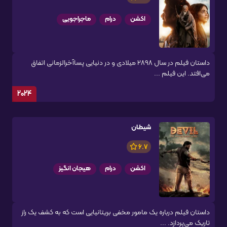
اکشن
درام
ماجراجویی
داستان فیلم در سال 2898 میلادی و در دنیایی پساآخرالزمانی اتفاق
می‌افتد. این فیلم ...
2024
شیطان
6.7
اکشن
درام
هیجان انگیز
داستان فیلم درباره یک مامور مخفی بریتانیایی است که به کشف یک راز
تاریک می‌پردازد. ...