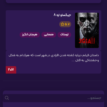
جیگساو اره 8
5.7
ترسناک
معمایی
هیجان انگیز
داستان فیلم درباره کشته شدن افرادی در شهر است که هرکدام به شکل
وحشتناکی به قتل ...
2017
Search