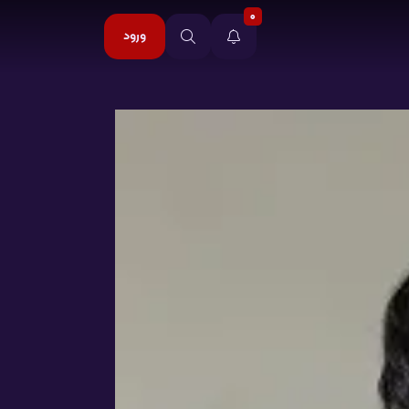
0
ورود