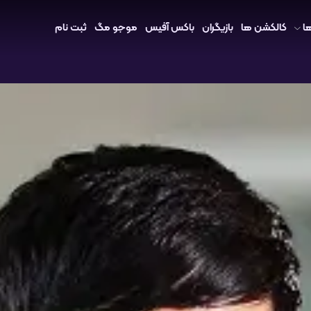
ا
کالکشن ها
بازیگران
باکس آفیس
موجو مگ
ثبت نام