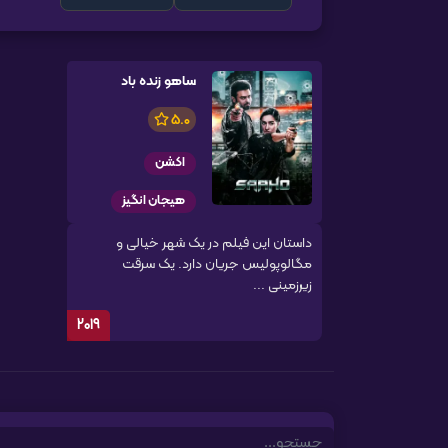
ساهو زنده باد
5.0
اکشن
هیجان انگیز
داستان این فیلم در یک شهر خیالی و
مگالوپولیس جریان دارد. یک سرقت
زیرزمینی ...
2019
Search