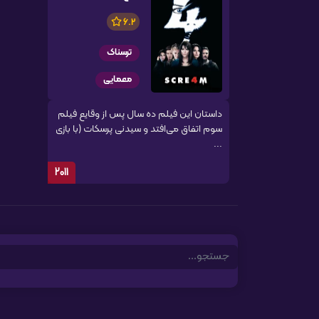
6.2
ترسناک
معمایی
داستان این فیلم ده سال پس از وقایع فیلم
سوم اتفاق می‌افتد و سیدنی پرسکات (با بازی
...
2011
Search