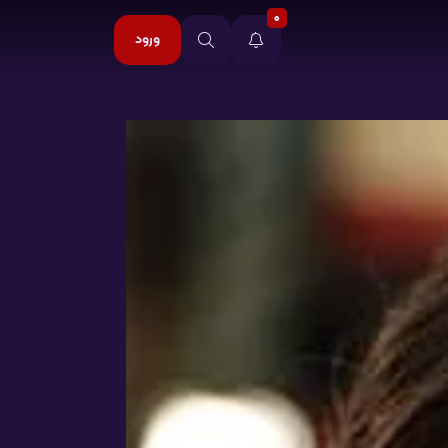
0
ورود