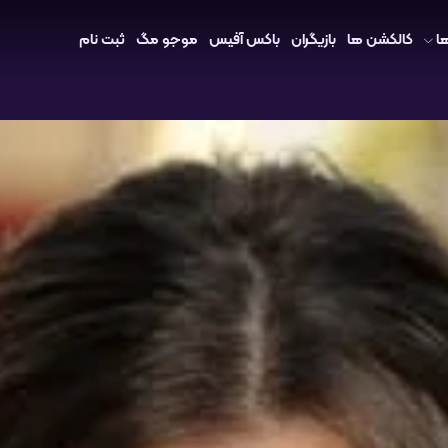
ا
کالکشن ها
بازیگران
باکس آفیس
موجو مگ
ثبت نام