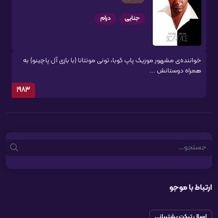
جنایی
درام
خواننده‌ی مشهور موزیک پاپ کوبا، تونی مونتانا (با بازی آل پاچینو) به
همراه دوستانش ...
1983
Search
ارتباط با موجو
ارسال تیکت پشتیبانی