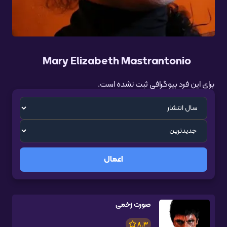
Mary Elizabeth Mastrantonio
برای این فرد بیوگرافی ثبت نشده است.
اعمال
صورت زخمی
8.3