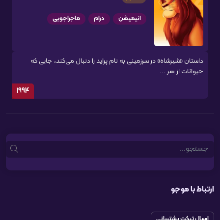
انیمیشن
درام
ماجراجویی
داستان «شیرشاه» در سرزمینی به نام پراید را دنبال می‌کند، جایی که
حیوانات از هر ...
1994
Search
ارتباط با موجو
ارسال تیکت پشتیبانی