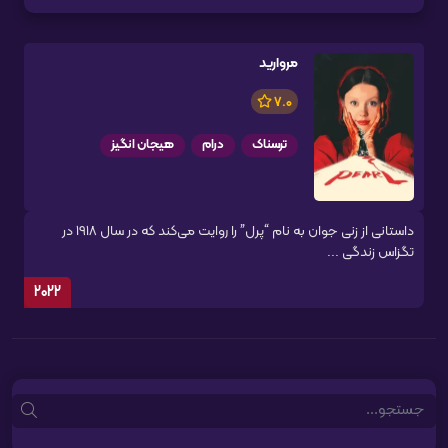
مروارید
7.0
ترسناک
درام
هیجان انگیز
داستانی از زنی جوان به نام “پرل” را روایت می‌کند که در سال 1918 در
تگزاس زندگی ...
2022
Search