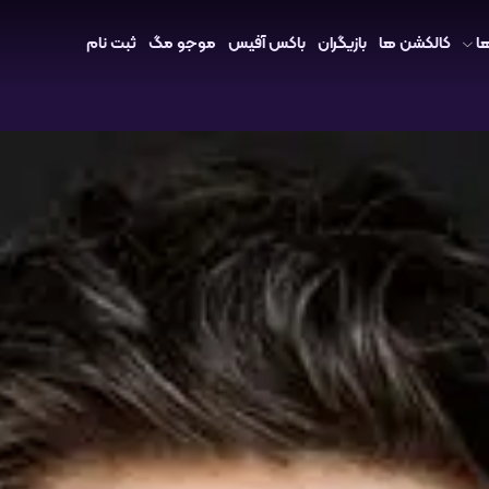
ا
کالکشن ها
بازیگران
باکس آفیس
موجو مگ
ثبت نام