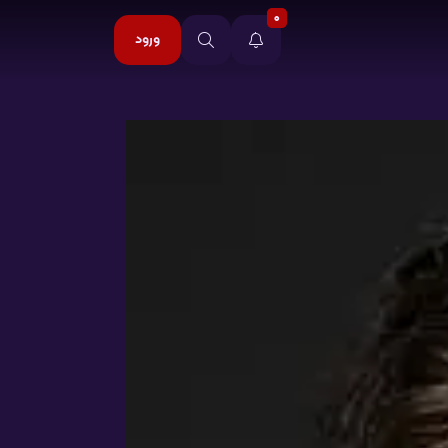
0
ورود