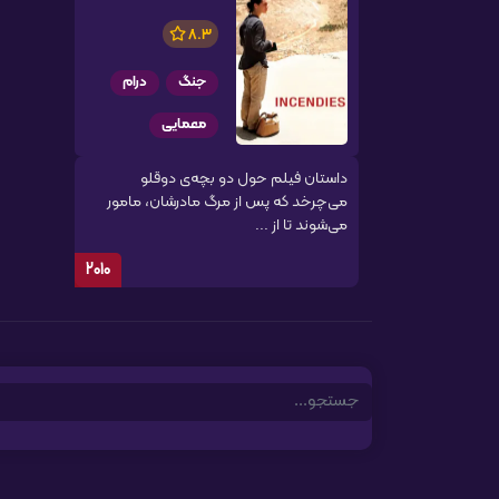
8.3
جنگ
درام
معمایی
داستان فیلم حول دو بچه‌ی دوقلو
می‌چرخد که پس از مرگ مادرشان، مامور
می‌شوند تا از ...
2010
Search