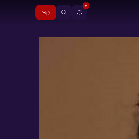
0
ورود