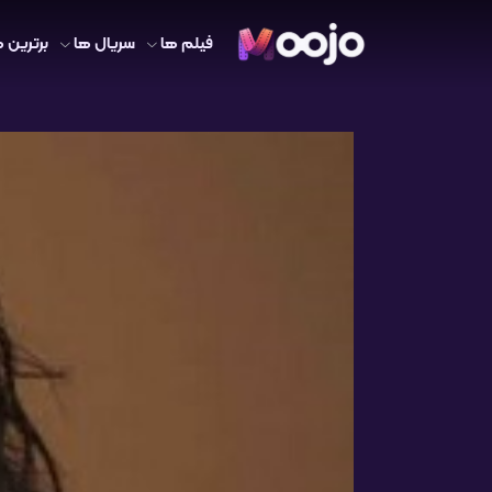
فیلم ها
سریال ها
برترین ه