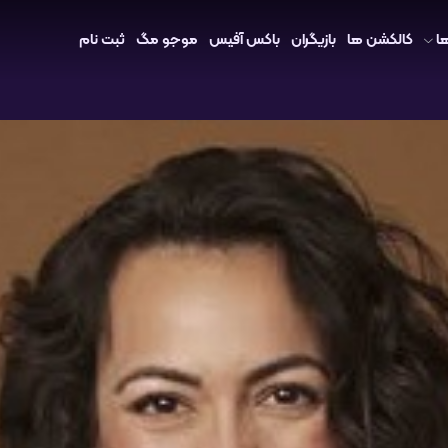
ا
کالکشن ها
بازیگران
باکس آفیس
موجو مگ
ثبت نام