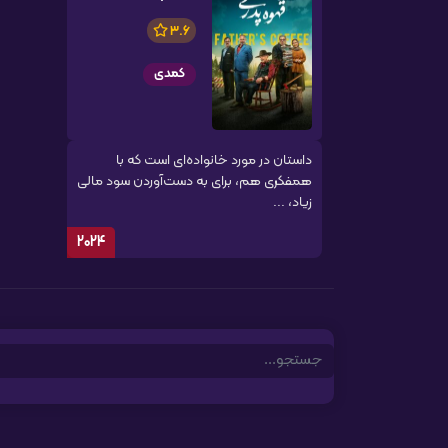
3.6
کمدی
داستان در مورد خانواده‌ای است که با
همفکری هم، برای به دست‌آوردن سود مالی
زیاد، ...
2024
Search