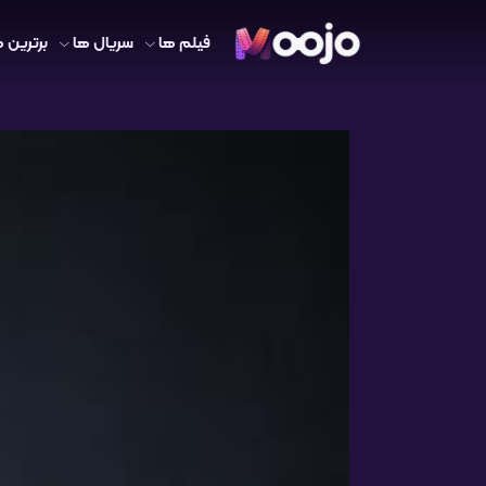
فیلم ها
سریال ها
برترین ه