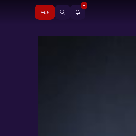
0
ورود