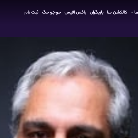
ا
کالکشن ها
بازیگران
باکس آفیس
موجو مگ
ثبت نام