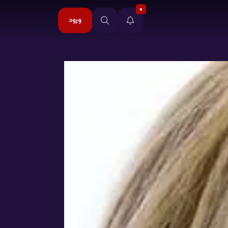
0
ورود