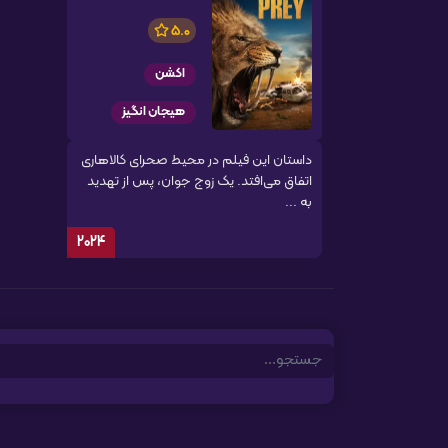
5.0
اکشن
هیجان انگیز
داستان این فیلم در محیط صحرای کالاهاری
اتفاق می‌افتد. یک زوج جوان، پس از تهدید
به ...
2024
Search