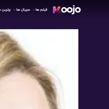
فیلم ها
سریال ها
برترین ه