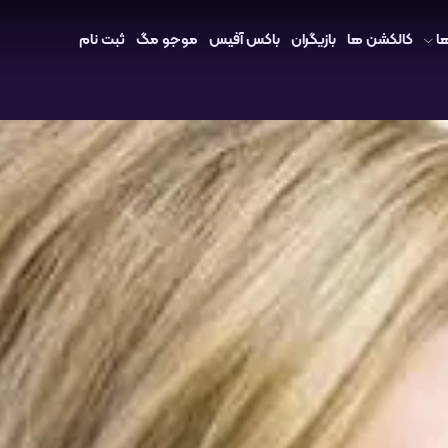
ا
کالکشن ها
بازیگران
باکس آفیس
موجو مگ
ثبت نام