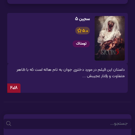
سجین 5
5.0
ترسناک
داستان این فیلم در مورد دختری جوان به نام هاله است که با ظاهر
متفاوت و رفتار عجیبش ...
2018
Search