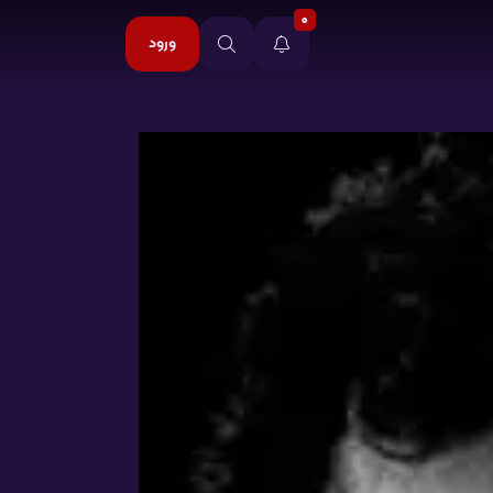
0
ورود