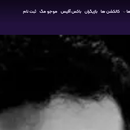
ا
کالکشن ها
بازیگران
باکس آفیس
موجو مگ
ثبت نام