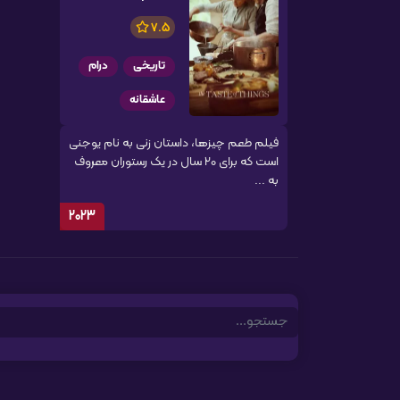
7.5
تاریخی
درام
عاشقانه
فیلم طعم چیزها، داستان زنی به نام یوجنی
است که برای 20 سال در یک رستوران معروف
به ...
2023
Search