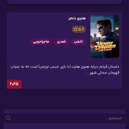
هنری دنجر
5.6
اکشن
کمدی
ماجراجویی
داستان فیلم درباره هنری هارت (با بازی جیس نورمن) است که به عنوان
قهرمان محلی شهر ...
2025
Search